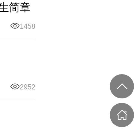
招生简章
1458
2952