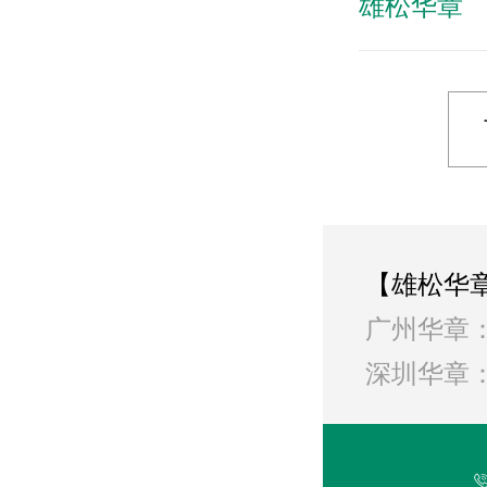
雄松华章
【雄松华
广州华章：
深圳华章：