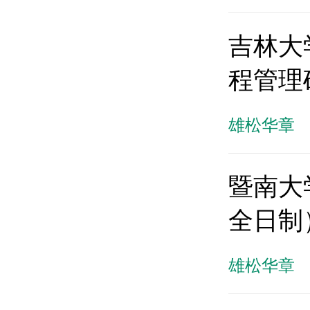
吉林大
程管理
雄松华章
暨南大
全日制
雄松华章