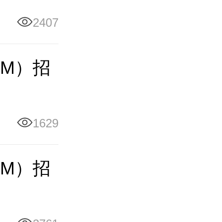
2407
EM）招
1629
EM）招