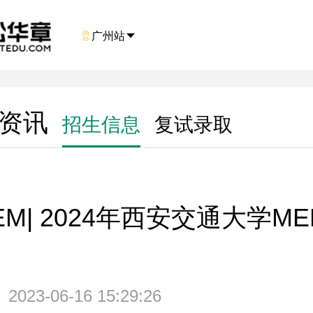

广州站

M资讯
招生信息
复试录取
M| 2024年西安交通大学M
2023-06-16 15:29:26