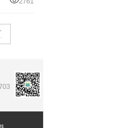
2761
页
03
线