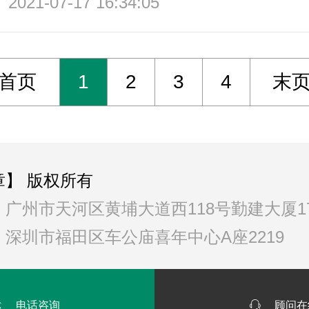
2021-07-17 16:34:05
首页
1
2
3
4
末
章】 版权所有
广州市天河区黄埔大道西118号勤建大厦17
深圳市福田区车公庙喜年中心A座2219

电话咨询

顾问在