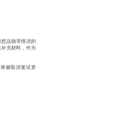
思想品德等情况的
关补充材料，作为
者将被取消复试资