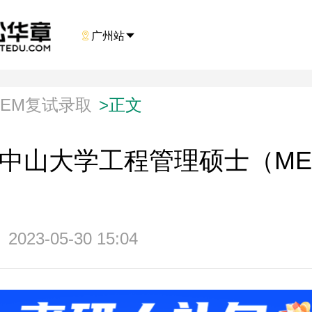

广州站

MEM复试录取
>
正文
3年中山大学工程管理硕士（M
2023-05-30 15:04