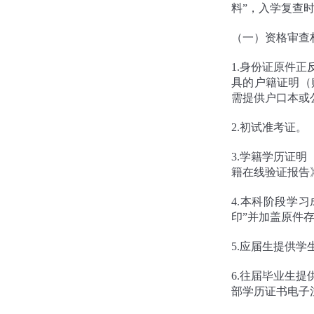
料”，入学复查
（一）资格审查
1.身份证原件
具的户籍证明（
需提供户口本或
2.初试准考证。
3.学籍学历证
籍在线验证报告》办理方
4.本科阶段学
印”并加盖原件
5.应届生提供学
6.往届毕业生
部学历证书电子