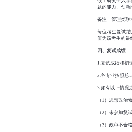
硕士研究生入学
题的能力、创新
备注：管理类联
每位考生复试结
值为该考生的最
四、复试成绩
1.复试成绩和
2.各专业按照
3.如有以下情
（1）思想政治
（2）未参加复试
（3）政审不合