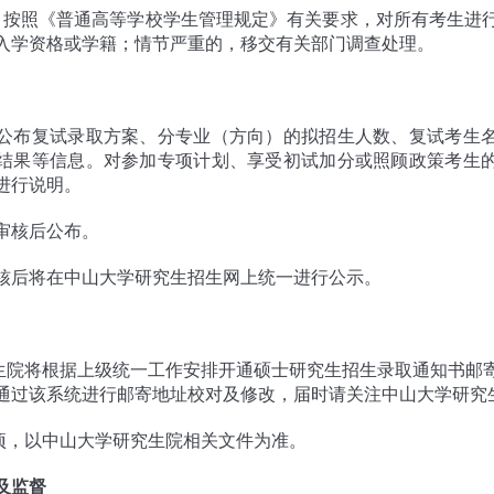
，按照《普通高等学校学生管理规定》有关要求，对所有考生进
入学资格或学籍；情节严重的，移交有关部门调查处理。
公布复试录取方案、分专业（方向）的拟招生人数、复试考生
结果等信息。对参加专项计划、享受初试加分或照顾政策考生
进行说明。
审核后公布。
核后将在中山大学研究生招生网上统一进行公示。
究生院将根据上级统一工作安排开通硕士研究生招生录取通知书邮
通过该系统进行邮寄地址校对及修改，届时请关注中山大学研究
事项，以中山大学研究生院相关文件为准。
及监督