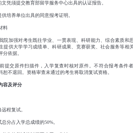
得的文凭须提交教育部留学服务中心出具的认证报告。
需提供培养单位出具的同意报考证明。
材料
我院加强对考生既往学业、一贯表现、科研能力、综合素质和
生提供大学学习成绩单、科研成果、竞赛获奖、社会服务等相
评分依据。
前提交原件扫描件，入学复查时核对原件。不符合报考条件
料恕不退回。资格审查未通过的考生将取消复试资格。
内容及评分
络远程复试。
试总分占入学总成绩的50%。