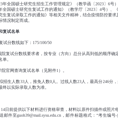
23年全国硕士研究生招生工作管理规定》（教学函〔2023〕6号
3年全国硕士研究生复试工作的通知》（教学厅〔2023〕4号）、
士研究生复试录取工作的通知》等相关文件精神，结合疫情防控要求
际情况制定而成。
和复试名单
复试分数线如下：175/100/50
合我院复试分数线要求者，按专业（方向）总分从高到低的顺序确
名单。
过学院官网查询复试名单（见附件1）。
理拟招生人数33人，推免人数0人。过线人数23人，最高分246分，
最终以实际录取人数为准。
月14日前提供以下材料进行资格审查，材料以原件扫描件或照片
件至guoh39@mail.sysu.edu.cn，邮件标题格式：“考生编