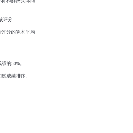
分析和解决实际问
核评分
自评分的算术平均
绩的50%。
初试成绩排序。