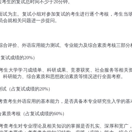
位考生的复试总时间不少于20分钟。
以面试为主。复试小组对参加复试的考生进行逐个考核，考生当
员会就相关问题进一步提问。
综合评价、外语应用能力测试、专业能力及综合素质考核三部分
复试成绩的20%）
考生大学学习成绩单、科研成果、竞赛获奖、社会服务等相关
、科研能力、综合素质和思想政治素质等情况进行全面考察。
测试（占复试成绩的20%）
考查考生外语应用的基本能力，是否具备本专业研究生入学的基
合素质考核（占复试成绩的60%）
考查考生对专业理论及相关知识的掌握是否扎实、深厚和宽广