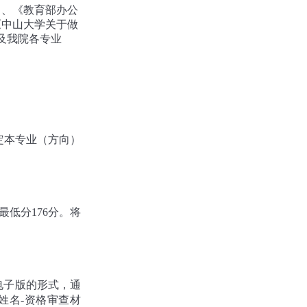
）、《教育部办公
《中山大学关于做
及我院各专业
定本专业（方向）
最低分176分。将
电子版的形式，通
号-姓名-资格审查材