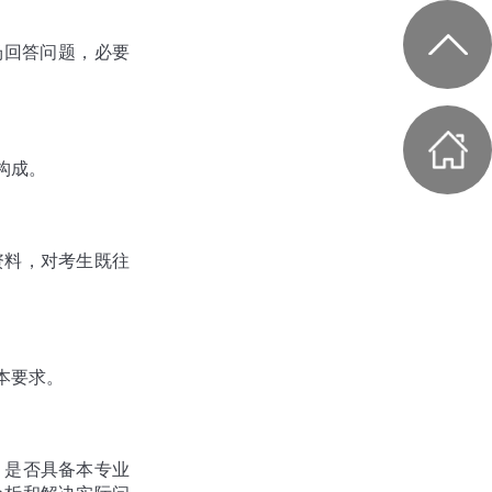
场回答问题，必要
构成。
资料，对考生既往
本要求。
，是否具备本专业