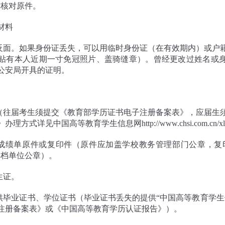
时核对原件。
材料
正反面。如果身份证丢失，可以用临时身份证（在有效期内）或户
贴有本人近期一寸免冠照片、盖骑缝章）。曾经更改过姓名或
公安局开具的证明。
明（往届考生须提交《教育部学历证书电子注册备案表》，应届生
式详见中国高等教育学生信息网http://www.chsi.com.cn/xlcx/
习成绩单原件或复印件（原件应加盖学校教务管理部门公章，复
存档单位公章）。
生证。
提供毕业证书、学位证书（毕业证书丢失的提供“中国高等教育学生
注册备案表》或《中国高等教育学历认证报告》）。