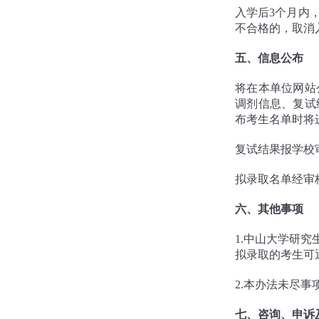
入学后3个月内
不合格的，取消
五、信息公布
将在本单位网站
调剂信息、复试
布考生名单时将
复试结果报学校
拟录取名单经审
六、其他事项
1.中山大学研
拟录取的考生可
2.本办法未尽
七、咨询、申诉