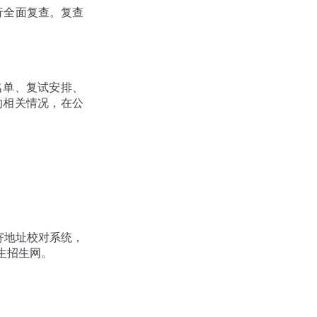
行全面复查。复查
名单、复试安排、
的相关情况，在公
寄地址校对系统，
生招生网。