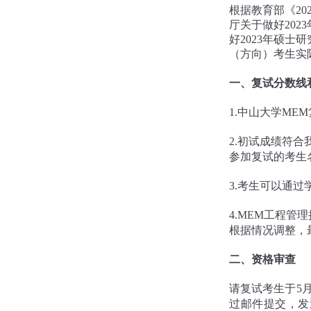
根据教育部《20
厅关于做好202
好2023年硕
（方向）考生实
一、复试分数线
1.
中山大学MEM
2.初试成绩符
参加复试的考生
3.考生可以通
4.MEM工程管
根据情况调整，
二、资格审查
请复试考生于5
过邮件提交，发送邮