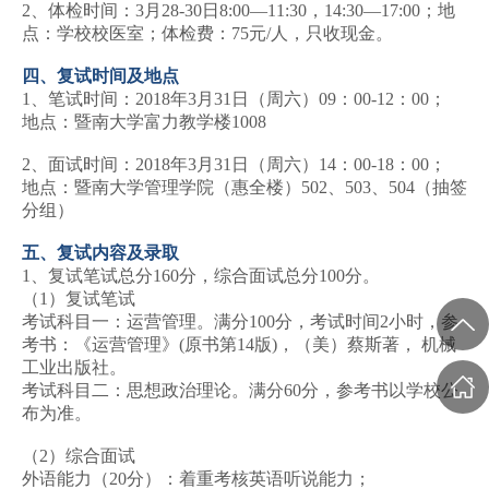
2、体检时间：3月28-30日8:00—11:30，14:30—17:00；地
点：学校校医室；体检费：75元/人，只收现金。
四、复试时间及地点
1、笔试时间：2018年3月31日（周六）09：00-12：00；
地点：暨南大学富力教学楼1008
2、面试时间：2018年3月31日（周六）14：00-18：00；
地点：暨南大学管理学院（惠全楼）502、503、504（抽签
分组）
五、复试内容及录取
1、复试笔试总分160分，综合面试总分100分。
（1）复试笔试
考试科目一：运营管理。满分100分，考试时间2小时，参
考书：《运营管理》(原书第14版)，（美）蔡斯著， 机械
工业出版社。
考试科目二：思想政治理论。满分60分，参考书以学校公
布为准。
（2）综合面试
外语能力（20分）：着重考核英语听说能力；