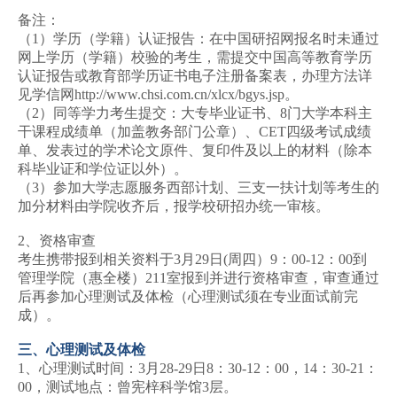
备注：
（1）学历（学籍）认证报告：在中国研招网报名时未通过
网上学历（学籍）校验的考生，需提交中国高等教育学历
认证报告或教育部学历证书电子注册备案表，办理方法详
见学信网http://www.chsi.com.cn/xlcx/bgys.jsp。
（2）同等学力考生提交：大专毕业证书、8门大学本科主
干课程成绩单（加盖教务部门公章）、CET四级考试成绩
单、发表过的学术论文原件、复印件及以上的材料（除本
科毕业证和学位证以外）。
（3）参加大学志愿服务西部计划、三支一扶计划等考生的
加分材料由学院收齐后，报学校研招办统一审核。
2、资格审查
考生携带报到相关资料于3月29日(周四）9：00-12：00到
管理学院（惠全楼）211室报到并进行资格审查，审查通过
后再参加心理测试及体检（心理测试须在专业面试前完
成）。
三、心理测试及体检
1、心理测试时间：3月28-29日8：30-12：00，14：30-21：
00，测试地点：曾宪梓科学馆3层。