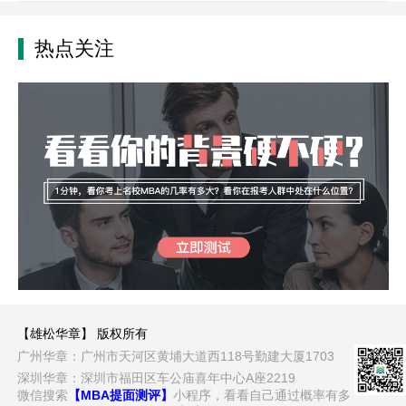
热点关注
【雄松华章】 版权所有
广州华章：广州市天河区黄埔大道西118号勤建大厦1703
深圳华章：深圳市福田区车公庙喜年中心A座2219
微信搜索
【MBA提面测评】
小程序，看看自己通过概率有多