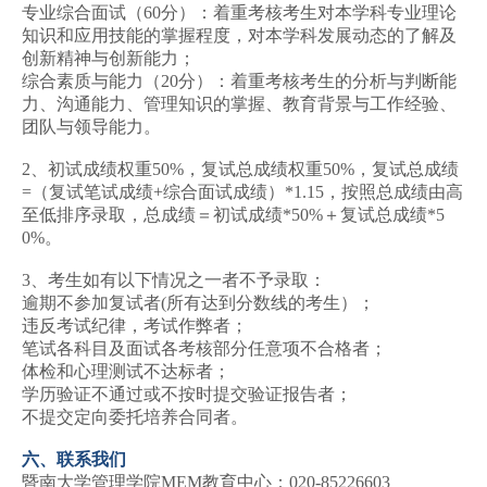
专业综合面试（60分）：着重考核考生对本学科专业理论
知识和应用技能的掌握程度，对本学科发展动态的了解及
创新精神与创新能力；
综合素质与能力（20分）：着重考核考生的分析与判断能
力、沟通能力、管理知识的掌握、教育背景与工作经验、
团队与领导能力。
2、初试成绩权重50%，复试总成绩权重50%，复试总成绩
=（复试笔试成绩+综合面试成绩）*1.15，按照总成绩由高
至低排序录取，总成绩＝初试成绩*50%＋复试总成绩*5
0%。
3、考生如有以下情况之一者不予录取：
逾期不参加复试者(所有达到分数线的考生）；
违反考试纪律，考试作弊者；
笔试各科目及面试各考核部分任意项不合格者；
体检和心理测试不达标者；
学历验证不通过或不按时提交验证报告者；
不提交定向委托培养合同者。
六、联系我们
暨南大学管理学院MEM教育中心：020-85226603