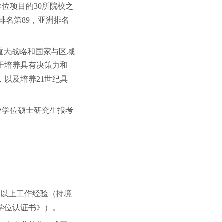
位项目的30所院校之
排名第89，亚洲排名
重大战略和国家与区域
于培养具有决策力和
以及培养21世纪具
专业学位硕士研究生报考
及以上工作经验（持境
学位认证书》）。