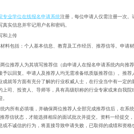
院专业学位在线报名申请系统
注册，每位申请人仅需注册一次。
写真实信息并牢记用户名和密码。
写和上传
的材料包括：个人基本信息、教育及工作经历、推荐信等。申请
请两位推荐人为其填写推荐信（由申请人在报名申请系统内向推
接予以回复。申请人及推荐人均无需准备纸质版推荐信）。推荐
业成就等方面有充分了解的行业权威人士，在行业当中有一定的
的上司、投资人、导师等，具有高级职称的行业专家或来自我院E
迎。
系统内所有必填项，并确保两位推荐人全部完成推荐信后，在系统
新推荐信状态，才能选择相应的面试批次并提交。资料一经提交
息或不诚信的行为，将直接导致申请失败，已取得的成绩和资格