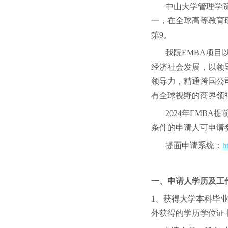
中山大学管理学院E
一，在全球高等教育研
第9。
我院EMBA项目以
经济社会发展，以领
领导力，精通跨国公
有全球视野的商界领
2024年EMBA提
条件的申请人可申请
提面申请系统：
h
一、申请人学历及工作
1、获得大学本科毕
外获得的学历学位证