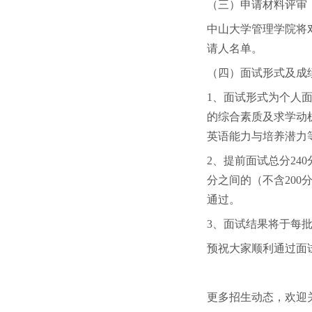
（三）申请材料评审
中山大学管理学院将
请人名单。
（四）面试形式及成
1、面试形式为个人
的综合素质及求学动
英语能力与培养潜力
2、提前面试总分240
分之间的（不含200
通过。
3、面试结果将于每
预祝大家顺利通过面
更多招生动态，欢迎