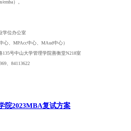
u.cn/emba）。
业学位办公室
中心、MPAcc中心、MAud中心）
135号中山大学管理学院善衡堂N218室
0369、84113622
院2023MBA复试方案