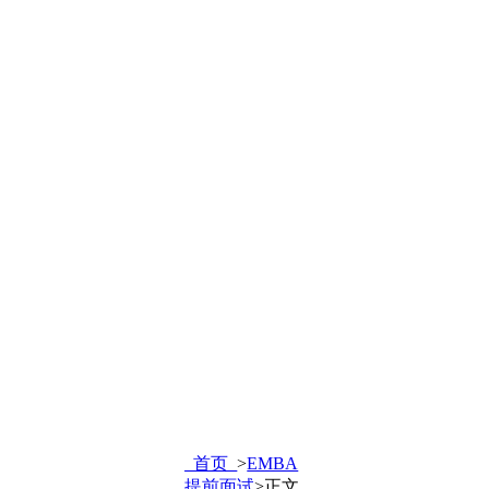
_首页_
>
EMBA
提前面试
>
正文