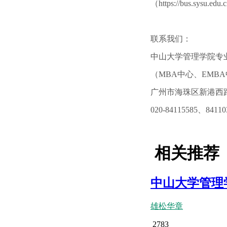
（https://bus.sysu.ed
联系我们：
中山大学管理学院专
（MBA中心、EMBA
广州市海珠区新港西路
020-84115585、8411
相关推荐
中山大学管理学
雄松华章
2783