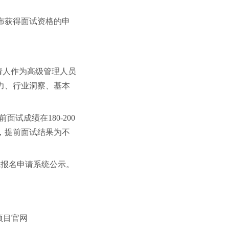
布获得面试资格的申
请人作为高级管理人员
力、行业洞察、基本
面试成绩在180-200
的，提前面试结果为不
线报名申请系统公示。
项目官网