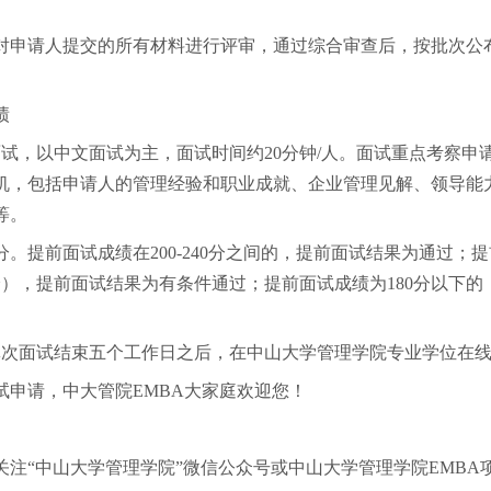
对申请人提交的所有材料进行评审，通过综合审查后，按批次公
绩
面试，以中文面试为主，面试时间约20分钟/人。面试重点考察申
机，包括申请人的管理经验和职业成就、企业管理见解、领导能
等。
分。提前面试成绩在200-240分之间的，提前面试结果为通过；提前
分），提前面试结果为有条件通过；提前面试成绩为180分以下
批次面试结束五个工作日之后，在中山大学管理学院专业学位在
试申请，中大管院EMBA大家庭欢迎您！
关注“中山大学管理学院”微信公众号或中山大学管理学院EMBA