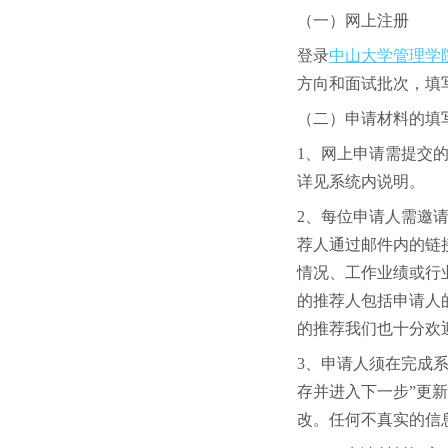
（一）网上注册
登录
中山大学管理学
方向和面试批次，填
（二）申请材料的填
1、网上申请需提交
详见系统内说明。
2、每位申请人需邀
荐人通过邮件内的链
情况、工作业绩或行
的推荐人包括申请人
的推荐我们也十分欢
3、申请人须在完成
存并进入下一步”更
改。任何不真实的信