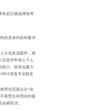
请务必正确选择报考
材料的具体内容和要求
荐人分别发送邮件，推
人应是对申请人个人
影响力。较有说服力
MBA等各专业校友
推荐信页面点击“保
，不接受任何理由的修
也会被取消。