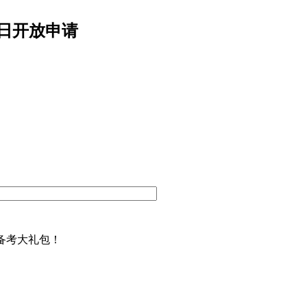
1日开放申请
备考大礼包！