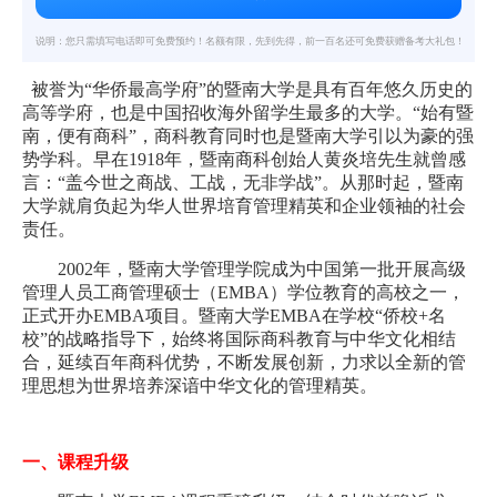
说明：您只需填写电话即可免费预约！名额有限，先到先得，前一百名还可免费获赠备考大礼包！
被誉为“华侨最高学府”的暨南大学是具有百年悠久历史的
高等学府，也是中国招收海外留学生最多的大学。“始有暨
南，便有商科”，商科教育同时也是暨南大学引以为豪的强
势学科。早在1918年，暨南商科创始人黄炎培先生就曾感
言：“盖今世之商战、工战，无非学战”。从那时起，暨南
大学就肩负起为华人世界培育管理精英和企业领袖的社会
责任。
2002年，暨南大学管理学院成为中国第一批开展高级
管理人员工商管理硕士（EMBA）学位教育的高校之一，
正式开办EMBA项目。暨南大学EMBA在学校“侨校+名
校”的战略指导下，始终将国际商科教育与中华文化相结
合，延续百年商科优势，不断发展创新，力求以全新的管
理思想为世界培养深谙中华文化的管理精英。
一、课程升级