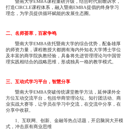
暨南大学EMBA课程重磅升级，结合时代前瞻诉求，
打造CIRCLE课程体系，融入暨南EMBA提倡的终身学习
理念，为学员提供循环赋能的发展生态圈。
二、名师荟萃，百家争鸣
暨南大学EMBA依托暨南大学的综合优势，配备雄厚
的师资力量，课程教授大都拥有海内外知名大学博士学位
及丰富的商学院执教经验，具备将先进管理理论与中国管
理实践相结合的战略思维，形成独具一格的教学模式。
三、互动式学习平台，智慧分享
暨南大学EMBA突破传统课堂教学方法，延伸课外全
方位互动交流平台，包括华商管理论坛、知行团活动、商
业实战大赛等，让学员在学习中交流，在交流中分享，在
分享中收获。
1、互联网、创新、金融等热点话题，开启脑洞大开模
式，冲击原有商业思维