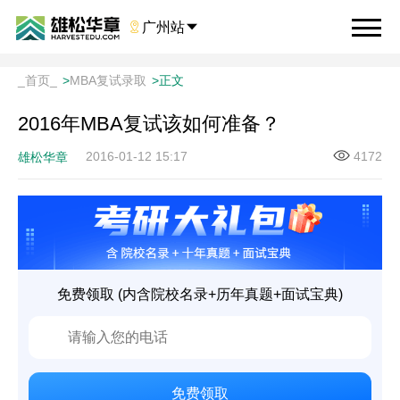

广州站

_首页_
>
MBA复试录取
>
正文
2016年MBA复试该如何准备？
2016-01-12 15:17
4172
雄松华章
免费领取 (内含院校名录+历年真题+面试宝典)