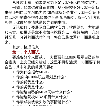
从性质上看，如果硬实力不足，就强化你的软实力。
例如：如果你教育背景弱，毕业院校不好，就一定找
事例证明自己学习能力强;如果你所处企业小，就一定证明
自己承担的责任很多;如果你不是管理岗位，就一定让考官
相信，你做的事情就是领导做的事情。
无论如何，要展示自己的软实力，软硬结合，方能说
服考官。如果还是拿不准如何挖掘亮点，在短短的十几分
钟至几十分钟的面试时间内，将自己最优秀的一面展现出
来。
其次，梳理信息
第一，个人面试。
要准备好个人面试，一方面要知道如何展示自己的综
合素质，上文已经分析过，这里不再赘述;另一方面要了解
自己，其中涉及的常见问题有：
1. 你为什么报考MBA?
2. 你的5年/10年职业规划是什么?
3. 你的优势是什么?
4. 你的劣势是什么?
5. 你能给自己的MBA同学带来什么?
6. 你能给院校MBA项目带来什么?
7. 你最成功或最失败的事情是什么?