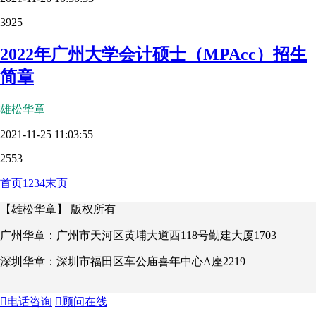
3925
2022年广州大学会计硕士（MPAcc）招生
简章
雄松华章
2021-11-25 11:03:55
2553
首页
1
2
3
4
末页
【雄松华章】 版权所有
广州华章：广州市天河区黄埔大道西118号勤建大厦1703
深圳华章：深圳市福田区车公庙喜年中心A座2219

电话咨询

顾问在线